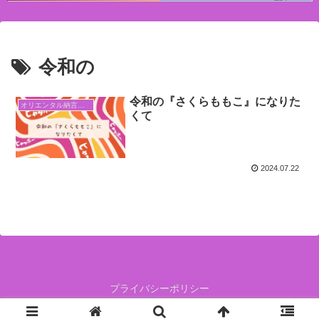
令和の
令和の『さくらももこ』になりた
オリエンタル納言日常日記
くて
2024.07.22
プライバシーポリシー
人生白か黒かで決めないで、グレーの中で生きていこう