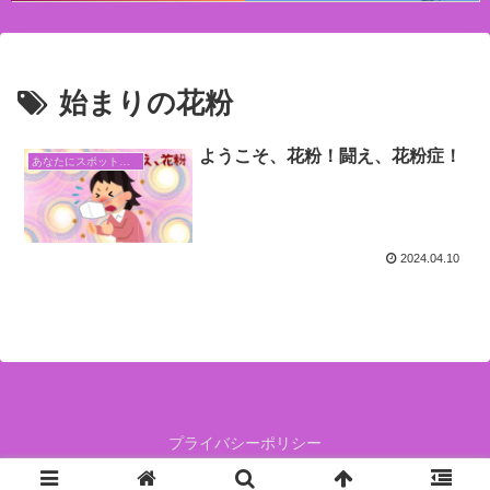
始まりの花粉
ようこそ、花粉！闘え、花粉症！
あなたにスポットライトをあてて
2024.04.10
プライバシーポリシー
人生白か黒かで決めないで、グレーの中で生きていこう