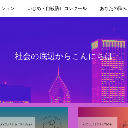
ッション
いじめ・自殺防止コンクール
あなたの悩み
社会の底辺からこんにちは