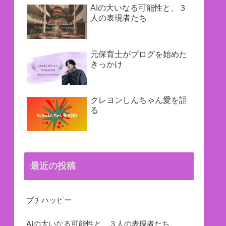
AIの大いなる可能性と、３
人の表現者たち
元保育士がブログを始めた
きっかけ
クレヨンしんちゃん愛を語
る
最近の投稿
プチハッピー
AIの大いなる可能性と、３人の表現者たち