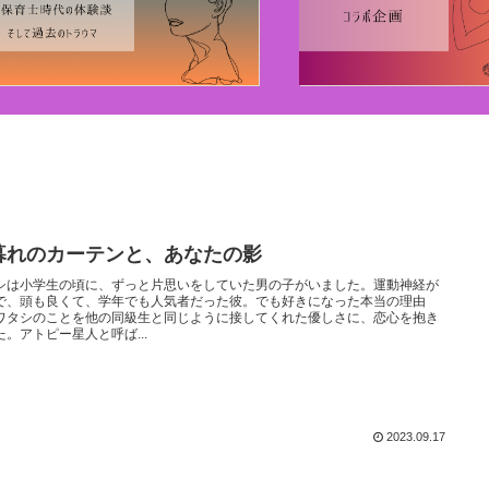
暮れのカーテンと、あなたの影
シは小学生の頃に、ずっと片思いをしていた男の子がいました。運動神経が
で、頭も良くて、学年でも人気者だった彼。でも好きになった本当の理由
ワタシのことを他の同級生と同じように接してくれた優しさに、恋心を抱き
た。アトピー星人と呼ば...
2023.09.17