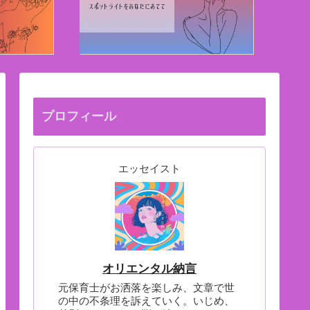
プロフィール
エッセイスト
オリエンタル納言
元保育士がお洒落を楽しみ、文章で世
の中の不条理を訴えていく。いじめ、