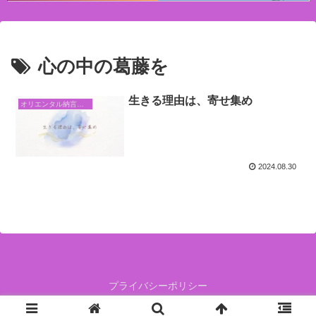
心の中の葛藤を
生きる理由は、寄せ集め
オリエンタル納言日常日記
2024.08.30
プライバシーポリシー
人生白か黒かで決めないで、グレーの中で生きていこう