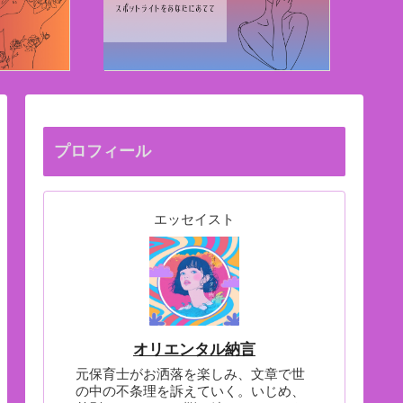
プロフィール
エッセイスト
オリエンタル納言
元保育士がお洒落を楽しみ、文章で世
の中の不条理を訴えていく。いじめ、