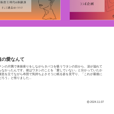
遠の愛なんて
チンの片隅で体操座りをしながらタバコを吸うワタシの目から、涙が溢れて
らなかったんです。彼はワタシのことを「愛していない」と分かっていたか
寝息を立てながら布団で気持ちよさそうに眠る姿を見守り、「これが最後に
だろう」と悟りました...
2024.11.07