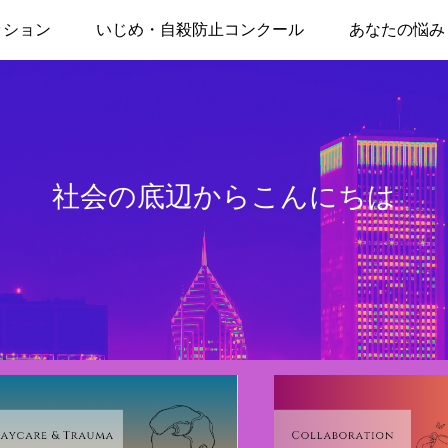
ッション
いじめ・自殺防止コンクール
あなたの悩み
社会の底辺からこんにちは