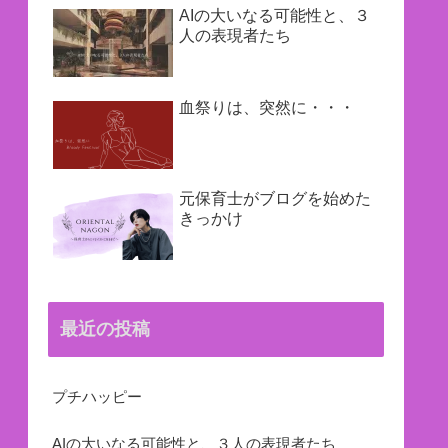
AIの大いなる可能性と、３
人の表現者たち
血祭りは、突然に・・・
元保育士がブログを始めた
きっかけ
最近の投稿
プチハッピー
AIの大いなる可能性と、３人の表現者たち