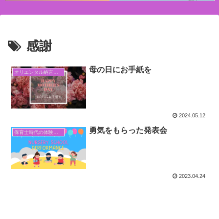
感謝
母の日にお手紙を
オリエンタル納言日常日記
2024.05.12
勇気をもらった発表会
保育士時代の体験談・過去のトラウマ
2023.04.24