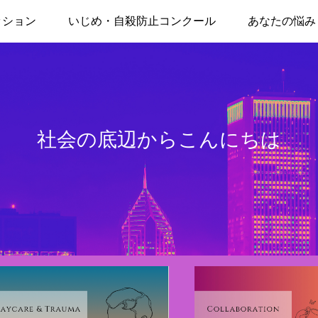
ッション
いじめ・自殺防止コンクール
あなたの悩み
社会の底辺からこんにちは