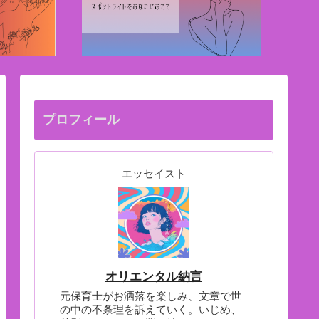
プロフィール
エッセイスト
オリエンタル納言
元保育士がお洒落を楽しみ、文章で世
の中の不条理を訴えていく。いじめ、