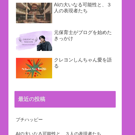
AIの大いなる可能性と、３
人の表現者たち
元保育士がブログを始めた
きっかけ
クレヨンしんちゃん愛を語
る
最近の投稿
プチハッピー
AIの大いなる可能性と、３人の表現者たち