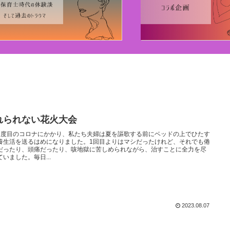
れられない花火大会
2度目のコロナにかかり、私たち夫婦は夏を謳歌する前にベッドの上でひたす
養生活を送るはめになりました。1回目よりはマシだったけれど、それでも倦
だったり、頭痛だったり、咳地獄に苦しめられながら、治すことに全力を尽
ていました。毎日...
2023.08.07