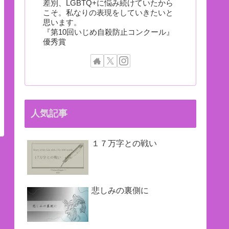
差別、LGBTQ+に悩み続けていたから
こそ。私なりの表現をしていきたいと
思います。
『第10回いじめ自殺防止コンクール』
優秀賞
人気記事
１７万字との戦い
悲しみの裏側に