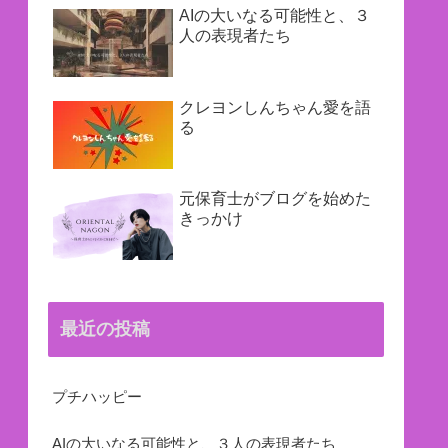
AIの大いなる可能性と、３
人の表現者たち
クレヨンしんちゃん愛を語
る
元保育士がブログを始めた
きっかけ
最近の投稿
プチハッピー
AIの大いなる可能性と、３人の表現者たち