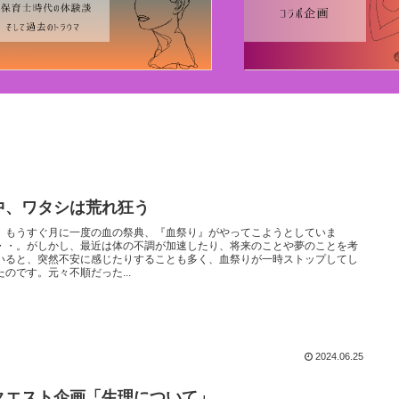
中、ワタシは荒れ狂う
、もうすぐ月に一度の血の祭典、『血祭り』がやってこようとしていま
・・。がしかし、最近は体の不調が加速したり、将来のことや夢のことを考
いると、突然不安に感じたりすることも多く、血祭りが一時ストップしてし
たのです。元々不順だった...
2024.06.25
クエスト企画「生理について」