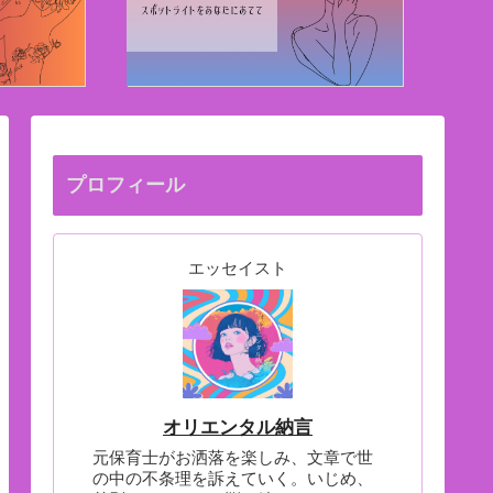
プロフィール
エッセイスト
オリエンタル納言
元保育士がお洒落を楽しみ、文章で世
の中の不条理を訴えていく。いじめ、