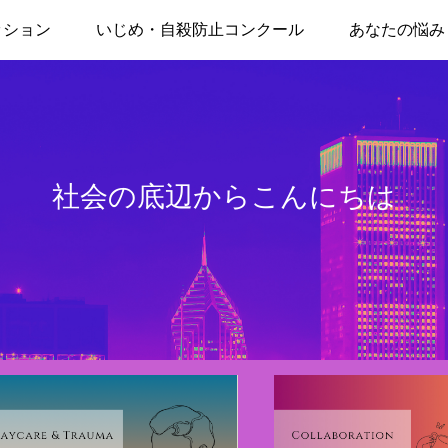
ッション
いじめ・自殺防止コンクール
あなたの悩み
社会の底辺からこんにちは