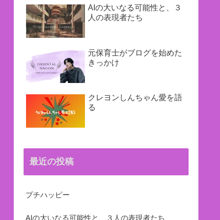
AIの大いなる可能性と、３
人の表現者たち
元保育士がブログを始めた
きっかけ
クレヨンしんちゃん愛を語
る
最近の投稿
プチハッピー
AIの大いなる可能性と、３人の表現者たち