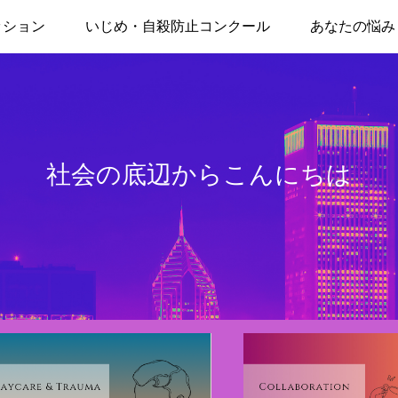
ッション
いじめ・自殺防止コンクール
あなたの悩み
社会の底辺からこんにちは