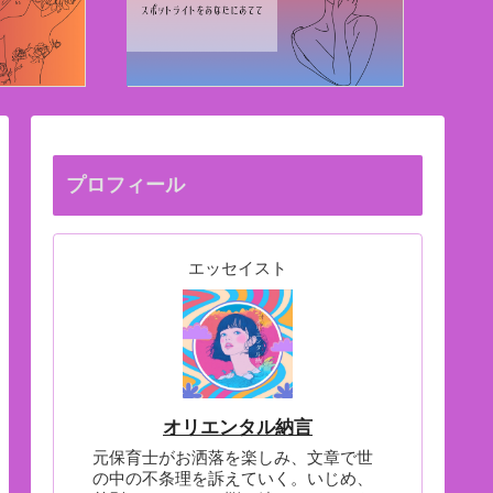
プロフィール
エッセイスト
オリエンタル納言
元保育士がお洒落を楽しみ、文章で世
の中の不条理を訴えていく。いじめ、