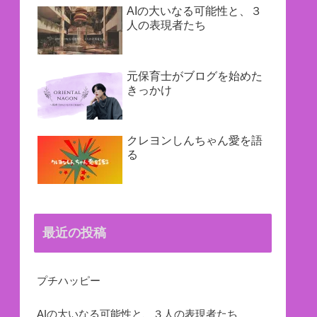
AIの大いなる可能性と、３
人の表現者たち
元保育士がブログを始めた
きっかけ
クレヨンしんちゃん愛を語
る
最近の投稿
プチハッピー
AIの大いなる可能性と、３人の表現者たち