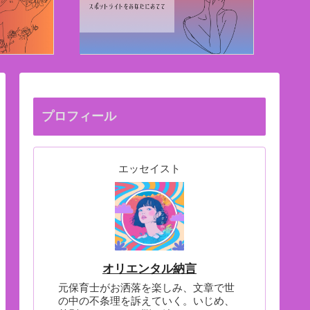
プロフィール
エッセイスト
オリエンタル納言
元保育士がお洒落を楽しみ、文章で世
の中の不条理を訴えていく。いじめ、