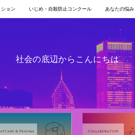
ッション
いじめ・自殺防止コンクール
あなたの悩み
社会の底辺からこんにちは