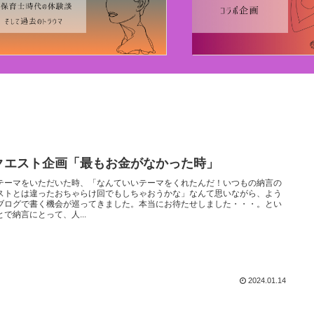
クエスト企画「最もお金がなかった時」
テーマをいただいた時、「なんていいテーマをくれたんだ！いつもの納言の
ストとは違ったおちゃらけ回でもしちゃおうかな」なんて思いながら、よう
ブログで書く機会が巡ってきました。本当にお待たせしました・・・。とい
とで納言にとって、人...
2024.01.14