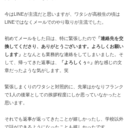
今はLINEが主流だと思いますが、ワタシが高校生の頃は
LINEではなくメールでのやり取りが主流でした。
初めてメールをした日は、特に緊張したので
「連絡先を交
換してくださり、ありがとうございます。よろしくお願い
します」
となんとも業務的な連絡をしてしまいました。そ
して、帰ってきた返事は、
「よろしくぅ
⭐️
」
的な感じの文
章だったような気がします。笑
緊張しまくりのワタシと対照的に、先輩はかなりフランク
で1人の後輩としての挨拶程度にしか思っていなかったと
思います。
それでも返事が返ってきたことが嬉しかったし、学校以外
で話ができるようになったことも嬉しかったです。