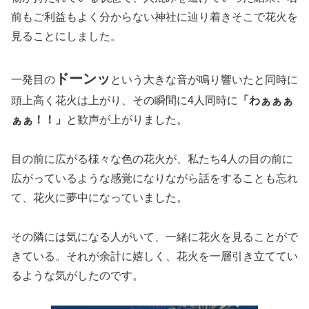
前もご利益もよく分からない神社に辿り着きそこで花火を
見ることにしました。
ドーンッ
一発目の
という大きな音が鳴り響いたと同時に
頭上高く花火は上がり、その瞬間に4人同時に
「わぁぁぁ
ぁぁ！！」
と歓声が上がりました。
目の前に広がる様々な色の花火が、私たち4人の目の前に
広がっているような感覚になりながら話をすることも忘れ
て、花火に夢中になっていました。
その隣には気になる人がいて、一緒に花火を見ることがで
きている。それが余計に嬉しく、花火を一層引き立ててい
るような気がしたのです。