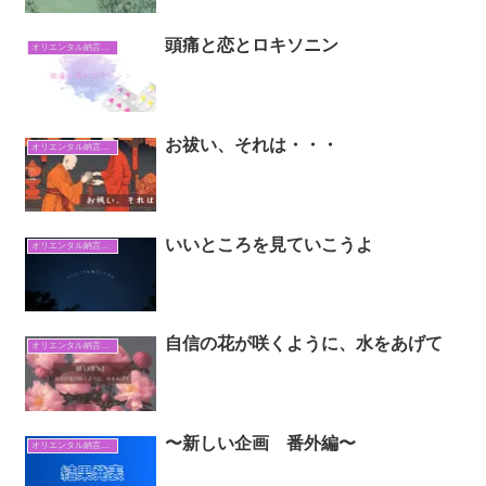
頭痛と恋とロキソニン
オリエンタル納言日常日記
お祓い、それは・・・
オリエンタル納言日常日記
いいところを見ていこうよ
オリエンタル納言日常日記
自信の花が咲くように、水をあげて
オリエンタル納言日常日記
〜新しい企画 番外編〜
オリエンタル納言日常日記