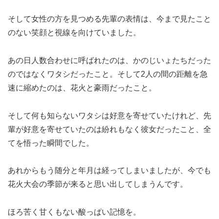
そして女性の方を見つめる先輩の表情は、今まで見たこと
のない笑顔と視線を向けていました。
あの日人数合わせに呼ばれたのは、かのじいょたちだった
のではなくワタシだったこと。そして2人の間の距離を急
速に縮めたのは、花火と豪雨だったこと。
そして何も知らないワタシは好意を寄せていたけれど、先
輩が好意を寄せていたのは紛れもなく彼女だったこと、全
てを悟った瞬間でした。
あれからもう随分と年月は経ってしまいましたが、今でも
花火大会の季節が来ると思い出してしまうんです。
ほろ苦く甘くもない酸っぱい記憶を。