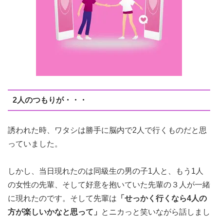
2人のつもりが・・・
誘われた時、ワタシは勝手に脳内で2人で行くものだと思
っていました。
しかし、当日現れたのは同級生の男の子1人と、もう1人
の女性の先輩、そして好意を抱いていた先輩の３人が一緒
に現れたのです。そして先輩は
「せっかく行くなら
4
人の
方が楽しいかなと思って」
とニカっと笑いながら話しまし