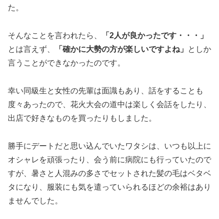
た。
そんなことを言われたら、
「
2
人が良かったです・・・」
とは言えず、
「確かに大勢の方が楽しいですよね」
としか
言うことができなかったのです。
幸い同級生と女性の先輩は面識もあり、話をすることも
度々あったので、花火大会の道中は楽しく会話をしたり、
出店で好きなものを買ったりもしました。
勝手にデートだと思い込んでいたワタシは、いつも以上に
オシャレを頑張ったり、会う前に病院にも行っていたので
すが、暑さと人混みの多さでセットされた髪の毛はベタベ
タになり、服装にも気を遣っていられるほどの余裕はあり
ませんでした。