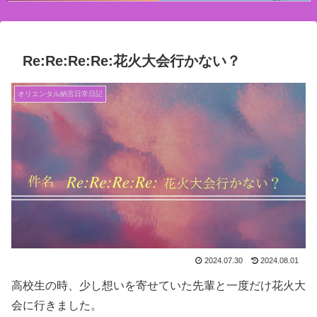
Re:Re:Re:Re:花火大会行かない？
オリエンタル納言日常日記
2024.07.30
2024.08.01
高校生の時、少し想いを寄せていた先輩と一度だけ花火大
会に行きました。