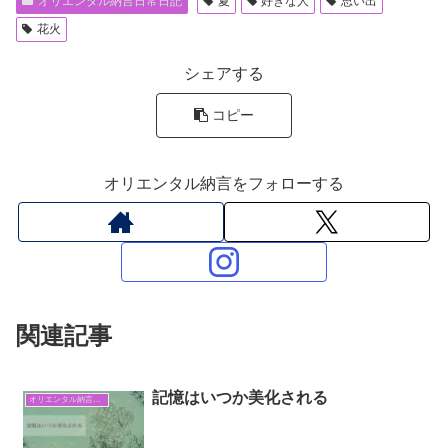
オリエンタル納言日常日記
夏
好きな人
思い出
花火
シェアする
コピー
オリエンタル納言をフォローする
関連記事
記憶はいつか美化される
オリエンタル納言日常日記