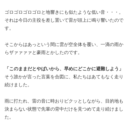
ゴロゴロゴロゴロと地響きにも似たような低い音・・・。
それは今日の主役を差し置いて雷が頭上に鳴り響いたので
す。
そこからはあっという間に雲が空全体を覆い、一滴の雨か
らザァァァァと豪雨とかしたのです。
「このままだとやばいから、早めにどこかに避難しよう」
そう誰かが言った言葉を合図に、私たちはあてもなく走り
続けました。
雨に打たれ、雷の音に時おりビクッとしながら、目的地も
決まらない状態で先輩の背中だけを見つめて走り続けまし
た。