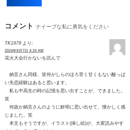
コメント
ナイーブな私に勇気をください
TK1979
より:
2024年8月7日 4:24 AM
花火大会行かないを読んで
納言さん同様、皆何がしらのほろ苦く甘くもない酸っぱ
い失恋経験はあると思います。
私も中高生の時の記憶を思い出すことが、できました。
笑
何故か納言さんのように鮮明に思い出せて、懐かしく感
じました。笑
本文もそうですが、イラスト(挿し絵)が、大変読みやす