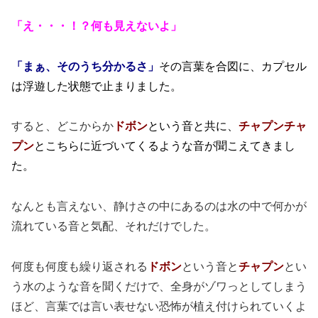
「え・・・！？何も見えないよ」
「まぁ、そのうち分かるさ」
その言葉を合図に、カプセル
は浮遊した状態で止まりました。
すると、どこからか
ドボン
という音と共に、
チャプンチャ
プン
とこちらに近づいてくるような音が聞こえてきまし
た。
なんとも言えない、静けさの中にあるのは水の中で何かが
流れている音と気配、それだけでした。
何度も何度も繰り返される
ドボン
という音と
チャプン
とい
う水のような音を聞くだけで、全身がゾワっとしてしまう
ほど、言葉では言い表せない恐怖が植え付けられていくよ