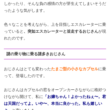
しかったり、そんな負の感情の方が芽生えてしまいそうだ
ったような気がします。
色々なことを考えながら、上を目指しエスカレーターに乗
っていると
、突如エスカレーターと並走するおじさん
が現
れたのです。
謎の乗り物に乗る謎多きおじさん
おじさんはとても変わった
たまご
型の
小さなカプセル
に乗
って、登場したのです。
おじさんはカプセルの窓をオープンカーさながらに格好つ
けながら開けて、私に
「お嬢ちゃん！よかったねぇ〜。君
は天国だってよ。いや〜、本当に良かった。私も嬉しい