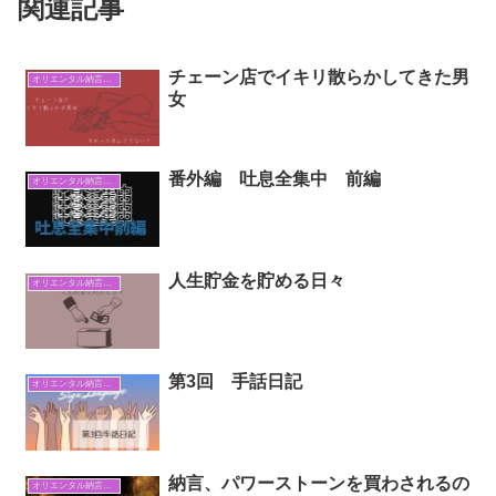
関連記事
チェーン店でイキリ散らかしてきた男
オリエンタル納言日常日記
女
番外編 吐息全集中 前編
オリエンタル納言日常日記
人生貯金を貯める日々
オリエンタル納言日常日記
第3回 手話日記
オリエンタル納言日常日記
納言、パワーストーンを買わされるの
オリエンタル納言日常日記