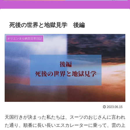
死後の世界と地獄見学 後編
オリエンタル納言日常日記
2023.06.15
天国行きが決まった私たちは、スーツのおじさんに言われ
た通り、順番に長い長いエスカレーターに乗って、雲の上