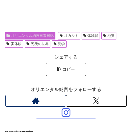
オリエンタル納言日常日記
オカルト
体験談
地獄
実体験
死後の世界
見学
シェアする
コピー
オリエンタル納言をフォローする