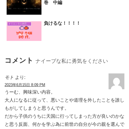
巻 中編
負けるな！！！！
オリエンタル納言日常日記
コメント
ナイーブな私に勇気をください
モト
より:
2023年6月15日 8:09 PM
うーむ、興味深い内容。
大人になるに従って、悪いことや道理を外したことを誰し
もがしてしまうと思うんです。
だから子供のうちに天国に行ってしまった方が良いのかな
と思う反面、何かを学ぶ為に前世の自分が今の親を選んで