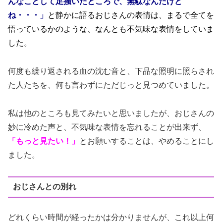
んなことして足掻いたところで、無駄なんだけど
ね・・・」
と静かに語るおじさんの表情は、まるで全てを
悟っているかのような、なんとも不気味な表情をしていま
した。
何度も繰り返される血の沈む音と、下品な照明に照らされ
た人たちを、何も言わずにただじっと見つめていました。
私は他のところも見てみたいと思いましたが、おじさんの
妙に冷めた声と、不気味な表情を忘れることが出来ず、
「もっと見たい！」
とお願いすることは、やめることにし
ました。
おじさんとの別れ
どれくらい時間が経ったかは分かりませんが、これ以上何