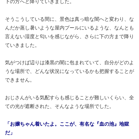
下の方へと降りていきました。
そうこうしている間に、景色は真っ暗な闇へと変わり、な
んだか蒸し暑いような屋内プールにいるような、なんとも
言えない湿度と匂いを感じながら、さらに下の方まで降り
ていきました。
気がつけば辺りは漆黒の闇に包まれていて、自分がどのよ
うな場所で、どんな状況になっているかも把握することが
できません。
おじさんがいる気配すらも感じることが難しいくらい、全
ての光が遮断された、そんなような場所でした。
「お嬢ちゃん着いたよ。ここが、有名な『血の池』地獄
だ」