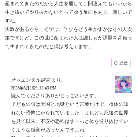
産まれてきたのだから人生を通して、間違えてもいいから
生き抜いてやり抜かないとってゆう反面もあり、難しいで
すね。
失敗があるからこそ学ぶ、学びをどう生かすかはその人次
第ですけど、この世に産まれた人は誰しもが課題を背負っ
て生まれてきたのだと僕は考えてます。
返信
オリエンタル納言
より:
2023年6月16日 12:43 PM
読んでくださりありがとうございます。
子どもの頃は天国と地獄という言葉だけで、得体の知
れない恐怖にかられていました。けれども死後の世界
を見て以来、不安や恐怖はすーっと体を通り抜けてい
くような感覚があったんですよね。