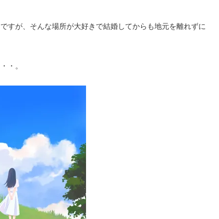
ろですが、そんな場所が大好きで結婚してからも地元を離れずに
・・・。