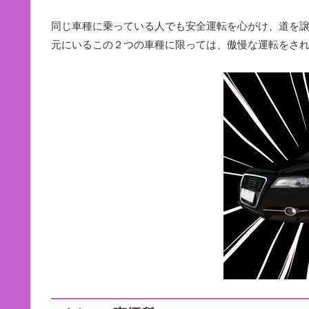
同じ車種に乗っている人でも安全運転を心がけ、道を
元にいるこの２つの車種に限っては、傲慢な運転をさ