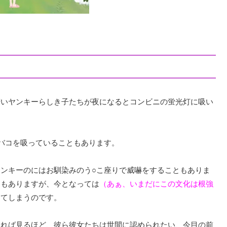
若いヤンキーらしき子たちが夜になるとコンビニの蛍光灯に吸い
バコを吸っていることもあります。
ンキーのにはお馴染みのう○こ座りで威嚇をすることもありま
ともありますが、今となっては
（あぁ、いまだにこの文化は根強
じてしまうのです。
見れば見るほど、彼ら彼女たちは世間に認められたい、今目の前