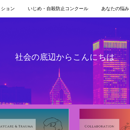
ッション
いじめ・自殺防止コンクール
あなたの悩み
社会の底辺からこんにちは