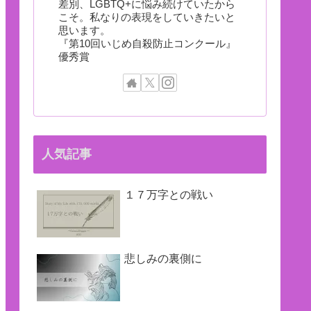
差別、LGBTQ+に悩み続けていたから
こそ。私なりの表現をしていきたいと
思います。
『第10回いじめ自殺防止コンクール』
優秀賞
人気記事
１７万字との戦い
悲しみの裏側に