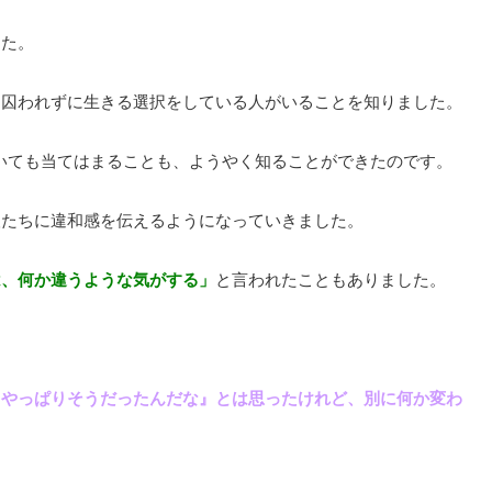
した。
に囚われずに生きる選択をしている人がいることを知りました。
ついても当てはまることも、ようやく知ることができたのです。
人たちに違和感を伝えるようになっていきました。
は、何か違うような気がする」
と言われたこともありました。
『やっぱりそうだったんだな』とは思ったけれど、別に何か変わ