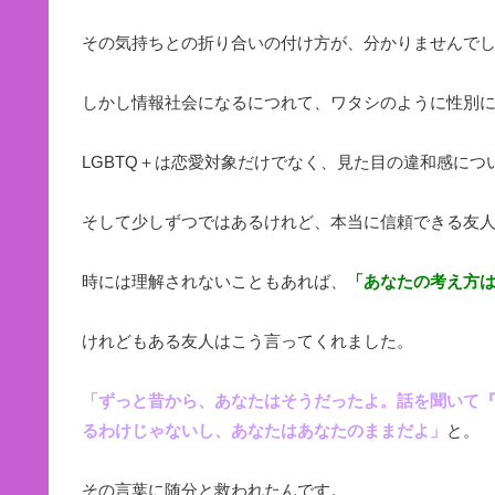
その気持ちとの折り合いの付け方が、分かりませんで
しかし情報社会になるにつれて、ワタシのように性別
LGBTQ＋は恋愛対象だけでなく、見た目の違和感に
そして少しずつではあるけれど、本当に信頼できる友
時には理解されないこともあれば、
「あなたの考え方
けれどもある友人はこう言ってくれました。
「ずっと昔から、あなたはそうだったよ。話を聞いて
るわけじゃないし、あなたはあなたのままだよ」
と。
その言葉に随分と救われたんです。