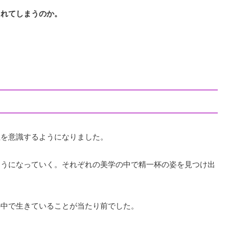
られてしまうのか。
。
。
性を意識するようになりました。
ようになっていく。それぞれの美学の中で精一杯の姿を見つけ出
の中で生きていることが当たり前でした。