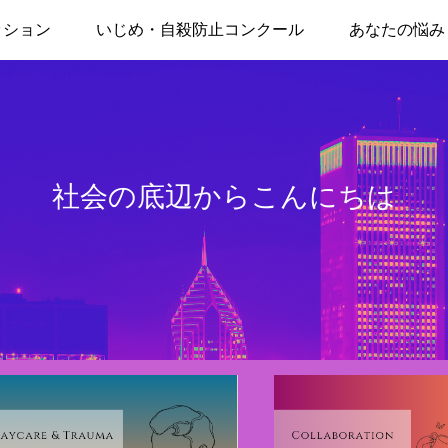
ッション
いじめ・自殺防止コンクール
あなたの悩み
社会の底辺からこんにちは