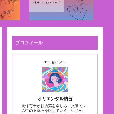
プロフィール
エッセイスト
オリエンタル納言
元保育士がお洒落を楽しみ、文章で世
の中の不条理を訴えていく。いじめ、