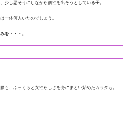
り、少し悪そうにしながら個性を出そうとしている子。
子は一体何人いたのでしょう。
悩みを・・・。
く腰も、ふっくらと女性らしさを身にまとい始めたカラダも。
。