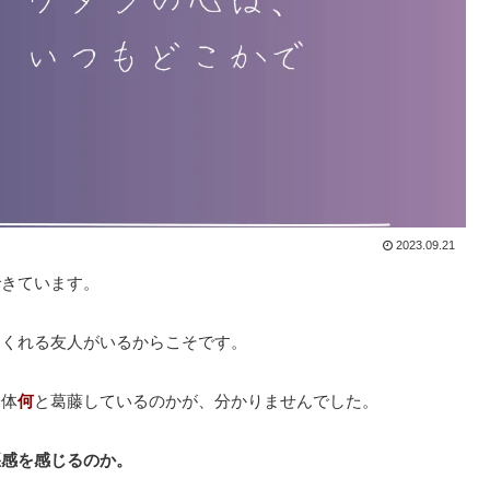
2023.09.21
できています。
てくれる友人がいるからこそです。
一体
何
と葛藤しているのかが、分かりませんでした。
悪感を感じるのか。