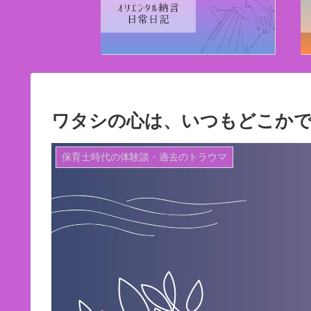
ワタシの心は、いつもどこか
保育士時代の体験談・過去のトラウマ