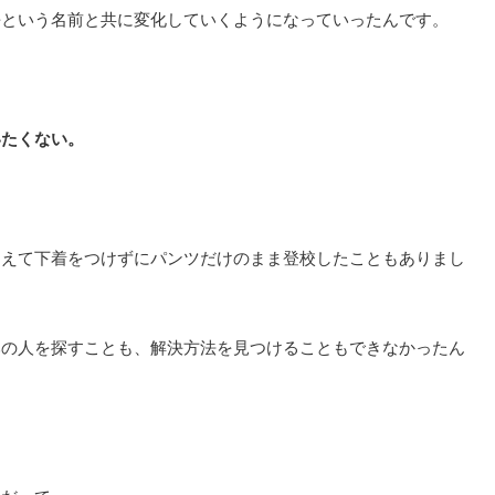
長という名前と共に変化していくようになっていったんです。
いたくない。
あえて下着をつけずにパンツだけのまま登校したこともありまし
みの人を探すことも、解決方法を見つけることもできなかったん