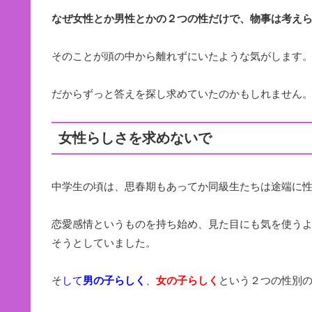
なぜ女性とか男性とかの２つの性だけで、物事は考え
そのことが頭の中から離れずにいたような気がします
だからずっと答えを探し求めていたのかもしれません
女性らしさを求めないで
中学生の頃は、思春期もあってか同級生たちは途端に
恋愛感情というものを持ち始め、見た目にも気を使う
そうとしていました。
そ
して
男の子らしく
、
女の子らしく
という２つの性別