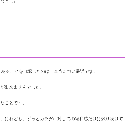
んだって。
）であることを自認したのは、本当につい最近です。
とが出来ませんでした。
ったことです。
い。けれども、ずっとカラダに対しての違和感だけは残り続けて