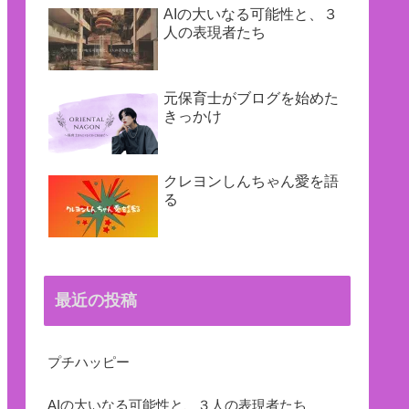
AIの大いなる可能性と、３
人の表現者たち
元保育士がブログを始めた
きっかけ
クレヨンしんちゃん愛を語
る
最近の投稿
プチハッピー
AIの大いなる可能性と、３人の表現者たち