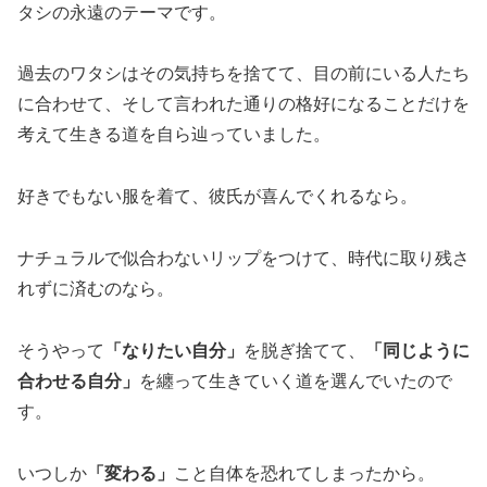
タシの永遠のテーマです。
過去のワタシはその気持ちを捨てて、目の前にいる人たち
に合わせて、そして言われた通りの格好になることだけを
考えて生きる道を自ら辿っていました。
好きでもない服を着て、彼氏が喜んでくれるなら。
ナチュラルで似合わないリップをつけて、時代に取り残さ
れずに済むのなら。
そうやって
「なりたい自分」
を脱ぎ捨てて、
「同じように
合わせる自分」
を纏って生きていく道を選んでいたので
す。
いつしか
「変わる」
こと自体を恐れてしまったから。