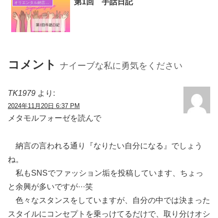
第1回 手話日記
オリエンタル納言日常日記
コメント
ナイーブな私に勇気をください
TK1979
より:
2024年11月20日 6:37 PM
メタモルフォーゼを読んで
納言の言われる通り『なりたい自分になる』でしょう
ね。
私もSNSでファッション垢を投稿しています、ちょっ
と余興が多いですが···笑
色々なスタンスをしていますが、自分の中では決まった
スタイルにコンセプトを乗っけてるだけで、取り分けオシ