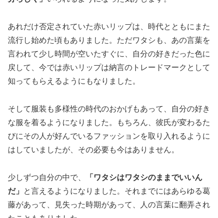
あれだけ否定されていた赤いリップは、時代とともにまた
流行し始めた頃もありました。ただワタシも、あの言葉を
言われて少し時間が空いたすぐに、自分の好きだった色に
戻して、今では赤いリップは納言のトレードマークとして
知ってもらえるようにもなりました。
そして服装も多様性の時代のおかげもあって、自分の好き
な服を着るようになりました。もちろん、彼氏が変わるた
びにその人が好んでいるファッションを取り入れるように
はしていましたが、その必要も今はありません。
少しずつ自分の中で、
「ワタシはワタシのままでいいん
だ」
と言えるようになりました。それまでにはあらゆる葛
藤があって、見失った時期があって、人の言葉に翻弄され