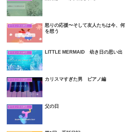
怒りの応援〜そして友人たちは今、何
オリエンタル納言日常日記
を想う
LITTLE MERMAID 幼き日の思い出
オリエンタル納言日常日記
カリスマすぎた男 ピアノ編
オリエンタル納言日常日記
父の日
オリエンタル納言日常日記