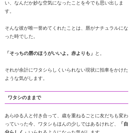
い、なんだか妙な空気になったことを今でも思い出しま
す。
そんな彼が唯一誉めてくれたことは、唇がナチュラルにな
った時でした。
「そっちの唇のほうがいいよ。赤よりも」
と。
それが余計にワタシらしくいられない現状に拍車をかけた
ような気がします。
ワタシのままで
あらゆる人と付き合って、歳を重ねるごとに友だちも変わ
っていった今、ワタシもほんの少しではあるけれど、
「自
分らしく」
いられるようになった気がします。