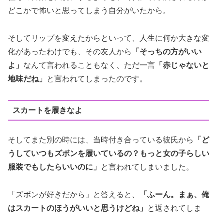
どこかで怖いと思ってしまう自分がいたから。
そしてリップを変えたからといって、人生に何か大きな変
化があったわけでも、その友人から
「そっちの方がいい
よ」
なんて言われることもなく、ただ一言
「赤じゃないと
地味だね」
と言われてしまったのです。
スカートを履きなよ
そしてまた別の時には、当時付き合っている彼氏から
「ど
うしていつもズボンを履いているの？もっと女の子らしい
服装でもしたらいいのに」
と言われてしまいました。
「ズボンが好きだから」と答えると、
「ふーん。まぁ、俺
はスカートのほうがいいと思うけどね」
と返されてしま