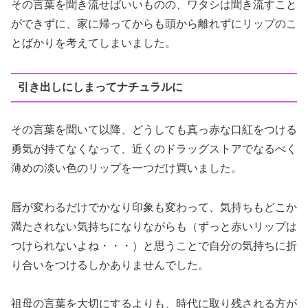
その言葉を聞き流せばいいものの、ワタシは聞き流すこと
ができずに、家に帰ってからも頭から離れずにリップのこ
とばかりを考えてしまいました。
引き出しにしまってナチュラルに
その言葉を聞いて以降、どうしても真っ赤な口紅をつける
勇気が持てなくなって、近くのドラッグストアでなるべく
薄めの淡い色のリップを一つだけ買いました。
唇が変わるだけでかなり印象も変わって、気持ちもどこか
満たされない気持ちになりながらも（ずっと赤いリップは
つけられないよね・・・）と思うことで自分の気持ちに折
り合いをつけるしかありませんでした。
祖母の言葉を大切にするよりも、時代に取り残される方が