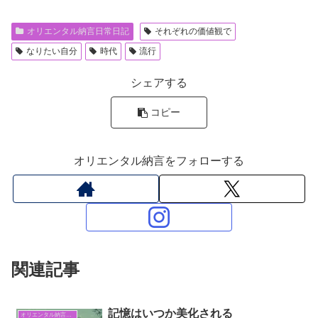
オリエンタル納言日常日記
それぞれの価値観で
なりたい自分
時代
流行
シェアする
コピー
オリエンタル納言をフォローする
関連記事
記憶はいつか美化される
オリエンタル納言日常日記