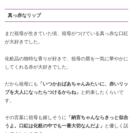
真っ赤なリップ
まだ祖母が生きていた頃、祖母がつけている真っ赤な口紅
が大好きでした。
化粧品の独特な香りが好きで、祖母の唇を一気に華やかに
してくれる赤が大好きでした。
だから祖母にも
「いつかおばあちゃんみたいに、赤いリッ
プを大人になったらつけるからね」
と約束したくらいで
す。
その言葉に祖母も嬉しそうに
「納言ちゃんならきっと似合
うよ。口紅は化粧の中でも一番大切なんだよ」
と優しく話