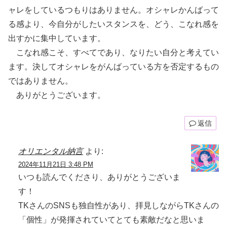
ャレをしているつもりはありません。オシャレかんばって
る感より、今自分がしたいスタンスを、どう、こなれ感を
出すかに集中しています。
こなれ感こそ、すべてであり、なりたい自分と考えてい
ます。決してオシャレをがんばっている方を否定するもの
ではありません。
ありがとうございます。
返信
オリエンタル納言
より:
2024年11月21日 3:48 PM
いつも読んでくださり、ありがとうございま
す！
TKさんのSNSも独自性があり、拝見しながらTKさんの
「個性」が発揮されていてとても素敵だなと思いま