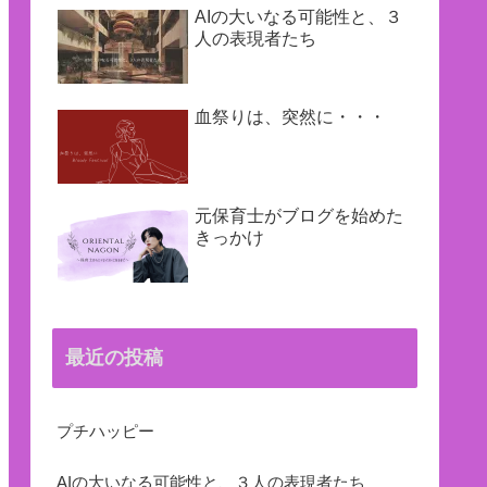
AIの大いなる可能性と、３
人の表現者たち
血祭りは、突然に・・・
元保育士がブログを始めた
きっかけ
最近の投稿
プチハッピー
AIの大いなる可能性と、３人の表現者たち