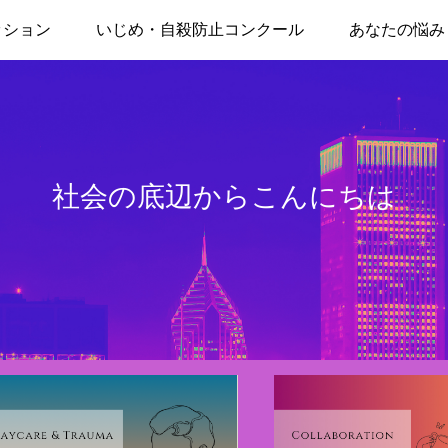
ッション
いじめ・自殺防止コンクール
あなたの悩み
社会の底辺からこんにちは