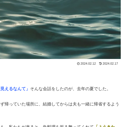
2024.02.12
2024.02.17
が見えるなんて」
そんな会話をしたのが、去年の夏でした。
必ず帰っていた場所に、結婚してからは夫も一緒に帰省するよう
母も、私たちが来ると、魚料理を振る舞ってくれて
「ようきた