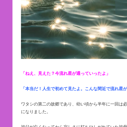
「ねえ、見えた？今流れ星が通っていったよ」
「本当だ！人生で初めて見たよ。こんな間近で流れ星
ワタシの第二の故郷であり、幼い頃から半年に一回は
になりました。
祖父が亡くなってから寂しさに打ちひしがれていた祖