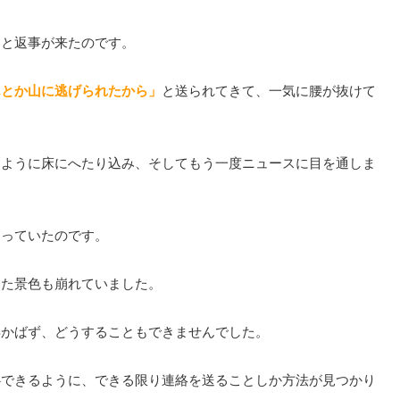
」
と返事が来たのです。
んとか山に逃げられたから」
と送られてきて、一気に腰が抜けて
くように床にへたり込み、そしてもう一度ニュースに目を通しま
違っていたのです。
った景色も崩れていました。
浮かばず、どうすることもできませんでした。
心できるように、できる限り連絡を送ることしか方法が見つかり