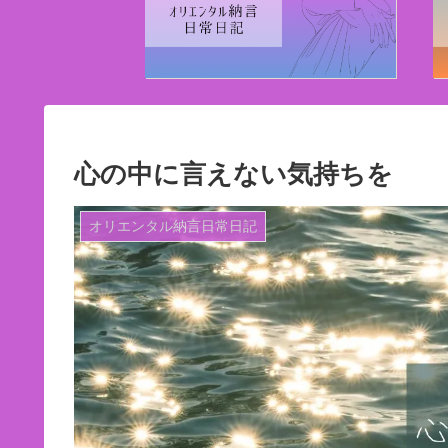
心の中に言えない気持ちを
オリエンタル納言日常日記