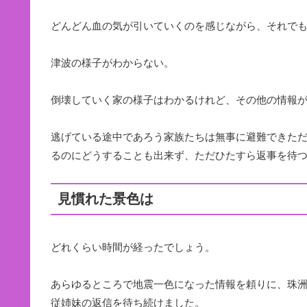
どんどん血の気が引いていくのを感じながら、それでもL
津波の様子がわからない。
倒壊していく家の様子はわかるけれど、その他の情報
逃げている途中であろう家族たちは無事に避難できた
るのにどうすることも出来ず、ただひたすら返事を待
見慣れた景色は
どれくらい時間が経ったでしょう。
あらゆるところで地震一色になった情報を頼りに、珠
従姉妹の返信を待ち続けました。