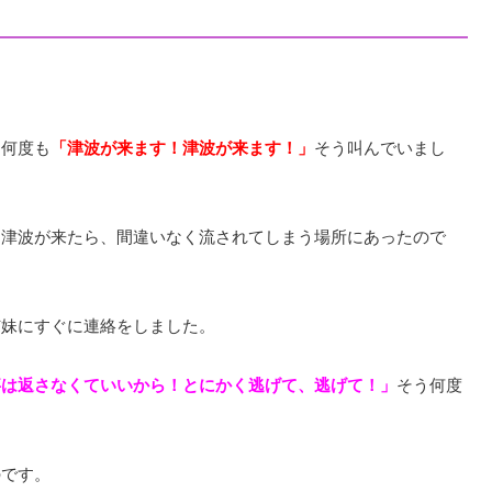
も何度も
「津波が来ます！津波が来ます！」
そう叫んでいまし
も津波が来たら、間違いなく流されてしまう場所にあったので
姉妹にすぐに連絡をしました。
事は返さなくていいから！とにかく逃げて、逃げて！」
そう何度
のです。