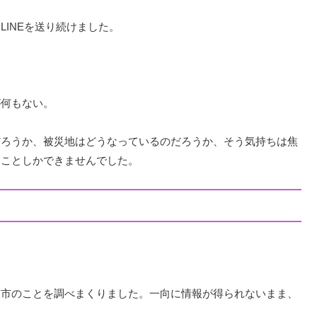
INEを送り続けました。
が何もない。
だろうか、被災地はどうなっているのだろうか、そう気持ちは焦
つことしかできませんでした。
洲市のことを調べまくりました。一向に情報が得られないまま、