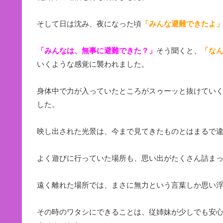
そして日は沈み、夜になった頃
「みんな避難できたよ
「みんなは、無事に避難できた？」
そう聞くと、
「な
いくような感覚に襲われました。
身体中で力が入っていたところがスゥーッと抜けてい
した。
映し出された光景は、今まで見てきたものとはまるで
よく遊びに行っていた場所も、思い出がたくさん詰ま
遠く離れた場所では、まさに無力という言葉しか思い
その時のワタシにできることは、従姉妹が少しでも安