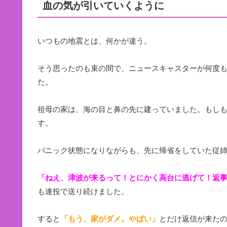
血の気が引いていくように
いつもの地震とは、何かが違う。
そう思ったのも束の間で、ニュースキャスターが何度
た。
祖母の家は、海の目と鼻の先に建っていました。もし
す。
パニック状態になりながらも、先に帰省をしていた従
「ねえ、津波が来るって！とにかく高台に逃げて！返
も連投で送り続けました。
すると
「もう、家がダメ。やばい」
とだけ返信が来た