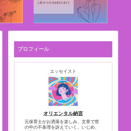
プロフィール
エッセイスト
オリエンタル納言
元保育士がお洒落を楽しみ、文章で世
の中の不条理を訴えていく。いじめ、