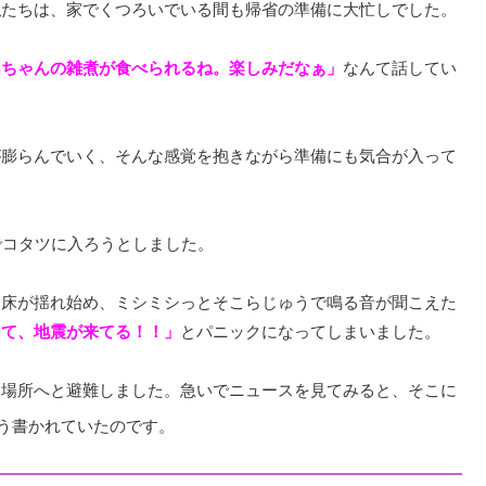
私たちは、家でくつろいでいる間も帰省の準備に大忙しでした。
あちゃんの雑煮が食べられるね。楽しみだなぁ」
なんて話してい
が膨らんでいく、そんな感覚を抱きながら準備にも気合が入って
でコタツに入ろうとしました。
に床が揺れ始め、ミシミシっとそこらじゅうで鳴る音が聞こえた
って、地震が来てる！！」
とパニックになってしまいました。
い場所へと避難しました。急いでニュースを見てみると、そこに
う書かれていたのです。