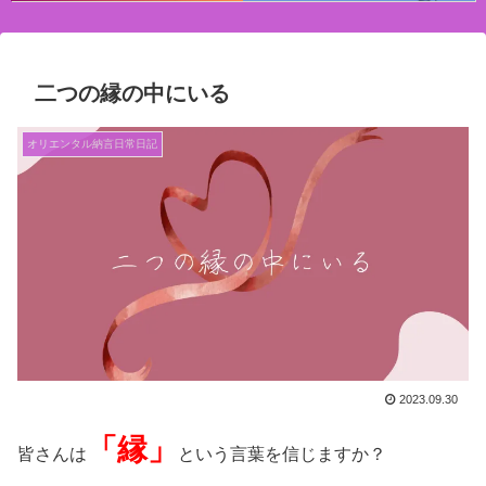
二つの縁の中にいる
オリエンタル納言日常日記
2023.09.30
「縁」
皆さんは
という言葉を信じますか？