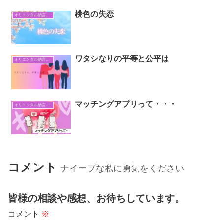
桃色の失恋
オリエンタル納言日常日記
ワタシなりの平等と公平は
オリエンタル納言日常日記
マッチングアプリって・・・
オリエンタル納言日常日記
コメント
ナイーブな私に勇気をください
皆様の相談や感想、お待ちしています。
コメント
※