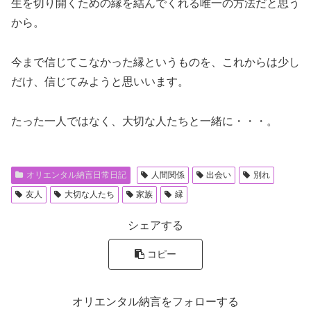
生を切り開くための縁を結んでくれる唯一の方法だと思う
から。
今まで信じてこなかった縁というものを、これからは少し
だけ、信じてみようと思いいます。
たった一人ではなく、大切な人たちと一緒に・・・。
オリエンタル納言日常日記
人間関係
出会い
別れ
友人
大切な人たち
家族
縁
シェアする
コピー
オリエンタル納言をフォローする