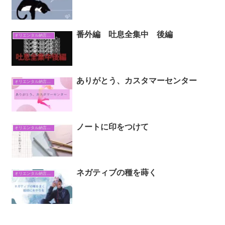
番外編 吐息全集中 後編
オリエンタル納言日常日記
ありがとう、カスタマーセンター
オリエンタル納言日常日記
ノートに印をつけて
オリエンタル納言日常日記
ネガティブの種を蒔く
オリエンタル納言日常日記