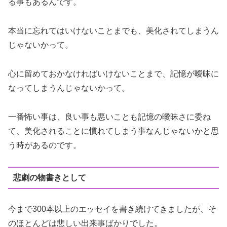
る事もあるんです。
本当に忘れてはいけないことまでも、美化されてしまうん
じゃないかって。
心に留めておかなければいけないことまで、記憶が曖昧に
なってしまうんじゃないかって。
一番怖い事は、良い事も悪いことも記憶の曖昧さに委ね
て、美化されることに慣れてしまう事なんじゃないかと思
う時があるのです。
悲劇の物書きとして
今まで300本以上のエッセイを書き続けてきましたが、そ
のほとんどは悲しい出来事ばかりでした。