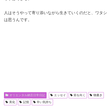
人はそうやって寄り添いながら生きていくのだと、ワタシ
は思うんです。
オリエンタル納言日常日記
エッセイ
前を向く
物書き
美化
記憶
辛い気持ち