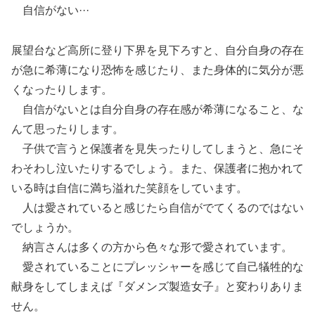
自信がない···
展望台など高所に登り下界を見下ろすと、自分自身の存在
が急に希薄になり恐怖を感じたり、また身体的に気分が悪
くなったりします。
自信がないとは自分自身の存在感が希薄になること、な
んて思ったりします。
子供で言うと保護者を見失ったりしてしまうと、急にそ
わそわし泣いたりするでしょう。また、保護者に抱かれて
いる時は自信に満ち溢れた笑顔をしています。
人は愛されていると感じたら自信がでてくるのではない
でしょうか。
納言さんは多くの方から色々な形で愛されています。
愛されていることにプレッシャーを感じて自己犠牲的な
献身をしてしまえば『ダメンズ製造女子』と変わりありま
せん。