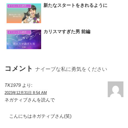
新たなスタートをきれるように
オリエンタル納言日常日記
カリスマすぎた男 前編
オリエンタル納言日常日記
コメント
ナイーブな私に勇気をください
TK1979
より:
2023年12月31日 8:54 AM
ネガティブさんを読んで
こんにちはネガティブさん(笑)