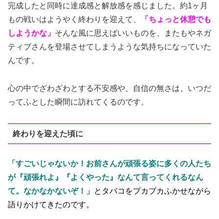
完成したと同時に達成感と解放感を感じました。約1ヶ月
もの戦いはようやく終わりを迎えて、
「ちょっと休憩でも
しようかな」
そんな風に思えばいいものを、またもやネガ
ティブさんを登場させてしまうような気持ちになっていた
んです。
心の中でざわざわとする不安感や、自信の無さは、いつだ
ってふとした瞬間に訪れてくるのです。
終わりを迎えた頃に
「すごいじゃないか！お前さんが頑張る姿に多くの人たち
が『頑張れよ』『よくやった』なんて言ってくれるなん
て。なかなかないぞ！」
とタバコをプカプカふかせながら
語りかけてきたのです。