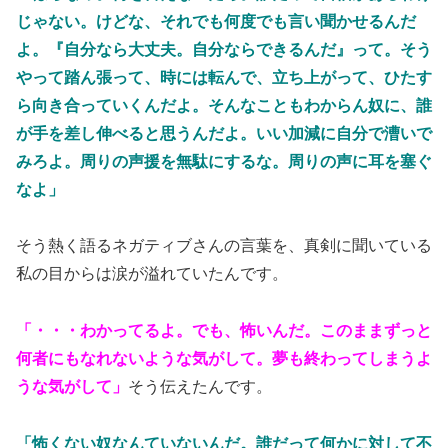
じゃない。けどな、それでも何度でも言い聞かせるんだ
よ。『自分なら大丈夫。自分ならできるんだ』って。そう
やって踏ん張って、時には転んで、立ち上がって、ひたす
ら向き合っていくんだよ。そんなこともわからん奴に、誰
が手を差し伸べると思うんだよ。いい加減に自分で漕いで
みろよ。周りの声援を無駄にするな。周りの声に耳を塞ぐ
なよ」
そう熱く語るネガティブさんの言葉を、真剣に聞いている
私の目からは涙が溢れていたんです。
「・・・わかってるよ。でも、怖いんだ。このままずっと
何者にもなれないような気がして。夢も終わってしまうよ
うな気がして」
そう伝えたんです。
「怖くない奴なんていないんだ。誰だって何かに対して不