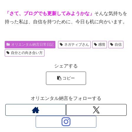
「さて、ブログでも更新してみようかな」
そんな気持ちを
持った私は、自信を持つために、今日も机に向かいます。
オリエンタル納言日常日記
ネガティブさん
感情
自信
自分との向き合い方
シェアする
コピー
オリエンタル納言をフォローする