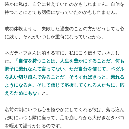
確かに私は、自分に甘えていたのかもしれません。自信を
持つことにとても臆病になっていたのかもしれません。
成功体験よりも、失敗した過去のことの方がどうしても心
に残り、それがいつしか重荷になっていたから。
ネガティブさんは消える前に、私にこう伝えていきまし
た。
「自信を持つことは、人生を豊かにすることだ。何も
調子に乗れなんて言ってない。ただ自分を信じて、ペダル
を思い切り踏んでみることだ。そうすればきっと、乗れる
ようになるさ。そして信じて応援してくれる人たちに、応
えるためにもな
」
と。
名前の割にいつも心を軽やかにしてくれる彼は、落ち込ん
だ時にいつも隣に座って、足を崩しながら大好きなタバコ
を咥えて語りかけるのです。