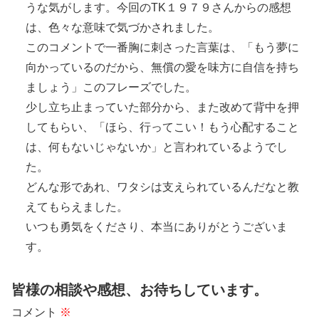
うな気がします。今回のTK１９７９さんからの感想
は、色々な意味で気づかされました。
このコメントで一番胸に刺さった言葉は、「もう夢に
向かっているのだから、無償の愛を味方に自信を持ち
ましょう」このフレーズでした。
少し立ち止まっていた部分から、また改めて背中を押
してもらい、「ほら、行ってこい！もう心配すること
は、何もないじゃないか」と言われているようでし
た。
どんな形であれ、ワタシは支えられているんだなと教
えてもらえました。
いつも勇気をくださり、本当にありがとうございま
す。
皆様の相談や感想、お待ちしています。
コメント
※